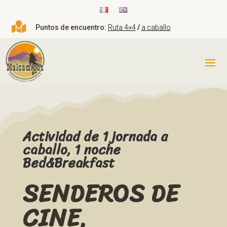

Puntos de encuentro:
Ruta 4×4
/
a caballo
Actividad de 1 jornada a
caballo, 1 noche
Bed&Breakfast
SENDEROS DE
CINE,