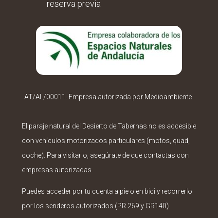
reserva previa
AT/AL/00011. Empresa autorizada por Medioambiente.
El paraje natural del Desierto de Tabernas no es accesible
con vehículos motorizados particulares (motos, quad,
coche). Para visitarlo, asegúrate de que contactas con
empresas autorizadas.
Puedes acceder por tu cuenta a pie o en bici y recorrerlo
por los senderos autorizados (PR 269 y GR140).