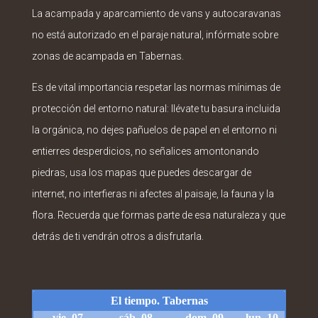
La acampada y aparcamiento de vans y autocaravanas
no está autorizado en el paraje natural, infórmate sobre
zonas de acampada en Tabernas.
Es de vital importancia respetar las normas mínimas de
protección del entorno natural: llévate tu basura incluida
la orgánica, no dejes pañuelos de papel en el entorno ni
entierres desperdicios, no señalices amontonando
piedras, usa los mapas que puedes descargar de
internet, no interfieras ni afectes al paisaje, la fauna y la
flora. Recuerda que formas parte de esa naturaleza y que
detrás de ti vendrán otros a disfrutarla.