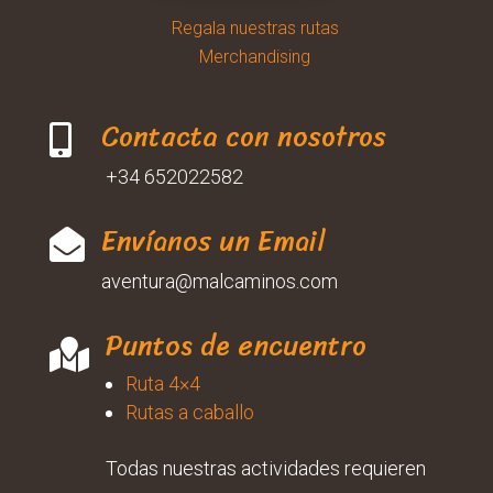
Regala nuestras rutas
Merchandising
Contacta con nosotros

+34 652022582
Envíanos un Email

aventura@malcaminos.com
Puntos de encuentro

Ruta 4×4
Rutas a caballo
Todas nuestras actividades requieren