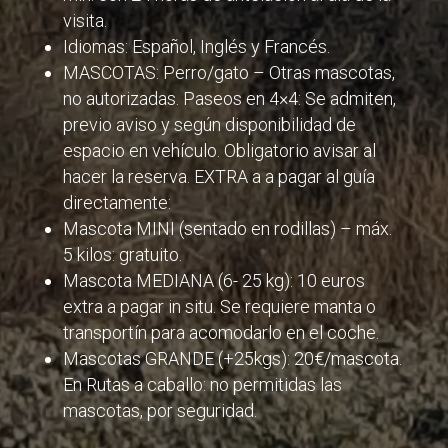
visita.
Idiomas: Español, Inglés y Francés.
MASCOTAS: Perro/gato – Otras mascotas,
no autorizadas. Paseos en 4×4: Se admiten,
previo aviso y según disponibilidad de
espacio en vehículo. Obligatorio avisar al
hacer la reserva. EXTRA a a pagar al guía
directamente:
Mascota MINI (sentado en rodillas) – máx.
5 kilos: gratuito.
Mascota MEDIANA (6- 25 kg): 10 euros
extra a pagar in situ. Se requiere manta o
transportín para acomodarlo en el coche.
Mascotas GRANDE (+25kgs): 20€/mascota.
En Rutas a caballo: no permitidas las
mascotas, por seguridad.