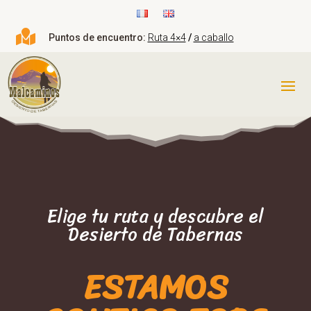

Puntos de encuentro:
Ruta 4×4
/
a caballo
Elige tu ruta y descubre el
Desierto de Tabernas
ESTAMOS