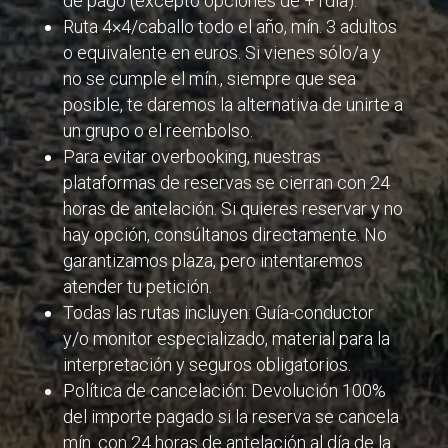
de pago (excepto opciones de +1día).
Ruta 4×4/caballo todo el año, mín. 3 adultos
o equivalente en euros. Si vienes sólo/a y
no se cumple el mín., siempre que sea
posible, te daremos la alternativa de unirte a
un grupo o el reembolso.
Para evitar overbooking, nuestras
plataformas de reservas se cierran con 24
horas de antelación. Si quieres reservar y no
hay opción, consúltanos directamente. No
garantizamos plaza, pero intentaremos
atender tu petición.
Todas las rutas incluyen: Guía-conductor
y/o monitor especializado, material para la
interpretación y seguros obligatorios.
Política de cancelación: Devolución 100%
del importe pagado si la reserva se cancela
mín. con 24 horas de antelación al día de la