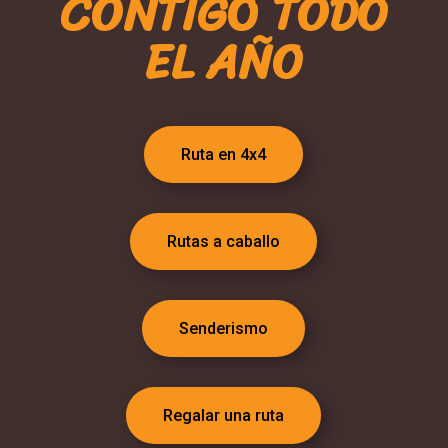
CONTIGO TODO
EL AÑO
Ruta en 4x4
Rutas a caballo
Senderismo
Regalar una ruta