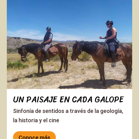
UN PAISAJE EN CADA GALOPE
Sinfonía de sentidos a través de la geología,
la historia y el cine
Conoce más