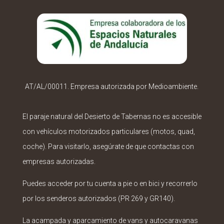
AT/AL/00011. Empresa autorizada por Medioambiente.
El paraje natural del Desierto de Tabernas no es accesible
con vehículos motorizados particulares (motos, quad,
coche). Para visitarlo, asegúrate de que contactas con
empresas autorizadas.
Puedes acceder por tu cuenta a pie o en bici y recorrerlo
por los senderos autorizados (PR 269 y GR140).
La acampada y aparcamiento de vans y autocaravanas