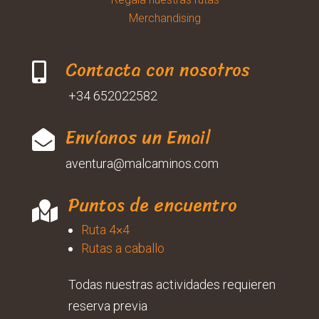
Merchandising
Contacta con nosotros

+34 652022582
Envíanos un Email

aventura@malcaminos.com
Puntos de encuentro

Ruta 4×4
Rutas a caballo
Todas nuestras actividades requieren
reserva previa