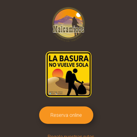
Reserva online
Regala nuestras rutas