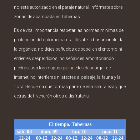
no está autorizado en el paraje natural, infórmate sobre
zonas de acampada en Tabernas.
Es de vital importancia respetar las normas mínimas de
protección del entorno natural: llévate tu basura incluida
la orgánica, no dejes pañuelos de papel en el entorno ni
entierres desperdicios, no señalices amontonando
piedras, usa los mapas que puedes descargar de
internet, no interfieras ni afectes al paisaje, la fauna y la
flora. Recuerda que formas parte de esa naturaleza y que
detrás de ti vendrán otros a disfrutarla.