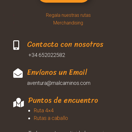
Regala nuestras rutas
Merchandising
Contacta con nosotros

+34 652022582
Envíanos un Email

aventura@malcaminos.com
Puntos de encuentro

Ruta 4×4
Rutas a caballo