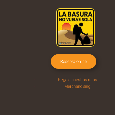
Reserva online
Regala nuestras rutas
Merchandising