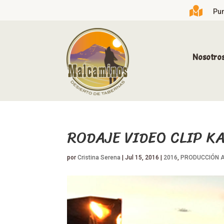

Pun
Nosotro
RODAJE VIDEO CLIP K
por
Cristina Serena
|
Jul 15, 2016
|
2016
,
PRODUCCIÓN A