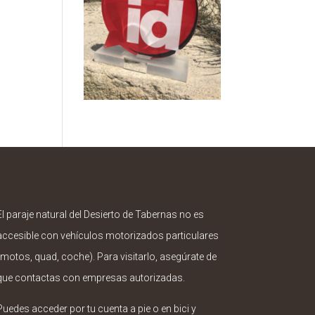
El paraje natural del Desierto de Tabernas no es
accesible con vehículos motorizados particulares
(motos, quad, coche). Para visitarlo, asegúrate de
que contactas con empresas autorizadas.
Puedes acceder por tu cuenta a pie o en bici y