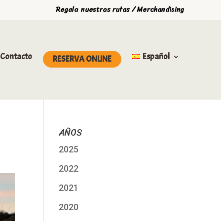
Regala nuestras rutas / Merchandising
Contacto
Español
RESERVA ONLINE
AÑOS
2025
2022
2021
2020