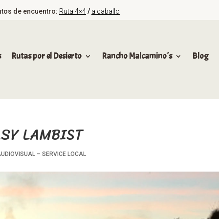
tos de encuentro:
Ruta 4×4
/
a caballo
s
Rutas por el Desierto
Rancho Malcamino´s
Blog
ASY LAMBIST
UDIOVISUAL – SERVICE LOCAL