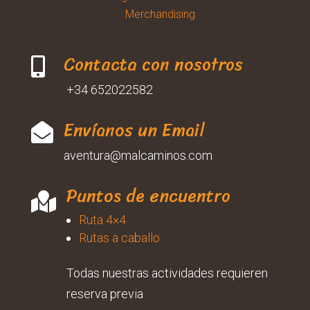
Merchandising
Contacta con nosotros

+34 652022582
Envíanos un Email

aventura@malcaminos.com
Puntos de encuentro

Ruta 4×4
Rutas a caballo
Todas nuestras actividades requieren
reserva previa