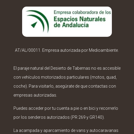
AT/AL/00011. Empresa autorizada por Medioambiente.
El paraje natural del Desierto de Tabernas no es accesible
con vehículos motorizados particulares (motos, quad,
coche). Para visitarlo, asegúrate de que contactas con
empresas autorizadas.
Puedes acceder por tu cuenta a pie o en bici y recorrerlo
por los senderos autorizados (PR 269 y GR140).
La acampada y aparcamiento de vans y autocaravanas