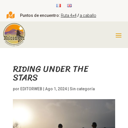

Puntos de encuentro:
Ruta 4×4
/
a caballo
RIDING UNDER THE
STARS
por
EDITORWEB
|
Ago 1, 2024
|
Sin categoría