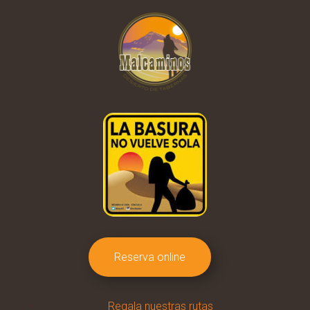
Reserva online
Regala nuestras rutas