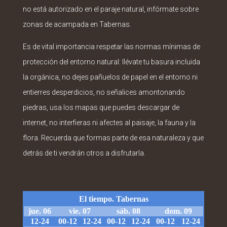
no está autorizado en el paraje natural, infórmate sobre
zonas de acampada en Tabernas.
Es de vital importancia respetar las normas mínimas de
protección del entorno natural: llévate tu basura incluida
la orgánica, no dejes pañuelos de papel en el entorno ni
entierres desperdicios, no señalices amontonando
piedras, usa los mapas que puedes descargar de
internet, no interfieras ni afectes al paisaje, la fauna y la
flora. Recuerda que formas parte de esa naturaleza y que
detrás de ti vendrán otros a disfrutarla.