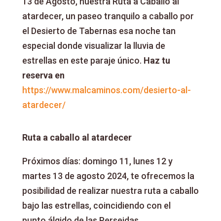
13 de Agosto, nuestra Ruta a Caballo al
atardecer, un paseo tranquilo a caballo por
el Desierto de Tabernas esa noche tan
especial donde visualizar la lluvia de
estrellas en este paraje único.
Haz tu
reserva en
https://www.malcaminos.com/desierto-al-
atardecer/
Ruta a caballo al atardecer
Próximos días: domingo 11, lunes 12 y
martes 13 de agosto 2024, te ofrecemos la
posibilidad de realizar nuestra ruta a caballo
bajo las estrellas, coincidiendo con el
punto álgido de las Perseidas.