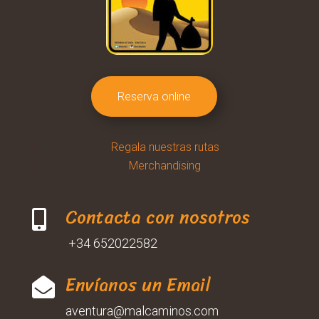
Reserva online
Regala nuestras rutas
Merchandising
Contacta con nosotros

+34 652022582
Envíanos un Email

aventura@malcaminos.com