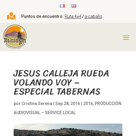

Puntos de encuentro:
Ruta 4×4
/
a caballo
JESUS CALLEJA RUEDA
VOLANDO VOY –
ESPECIAL TABERNAS
por
Cristina Serena
|
Sep 28, 2016
|
2016
,
PRODUCCIÓN
AUDIOVISUAL – SERVICE LOCAL