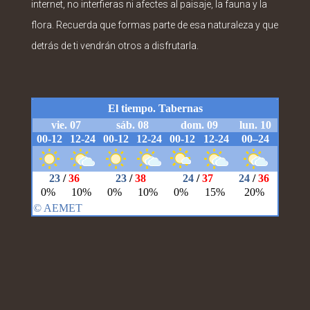
internet, no interfieras ni afectes al paisaje, la fauna y la
flora. Recuerda que formas parte de esa naturaleza y que
detrás de ti vendrán otros a disfrutarla.