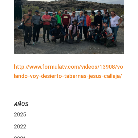
http://www.formulatv.com/videos/13908/vo
lando-voy-desierto-tabernas-jesus-calleja/
AÑOS
2025
2022