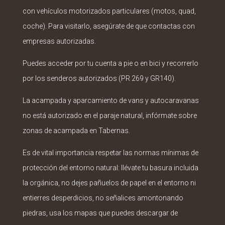
con vehículos motorizados particulares (motos, quad,
coche). Para visitarlo, asegúrate de que contactas con
empresas autorizadas.
Puedes acceder por tu cuenta a pie o en bici y recorrerlo
por los senderos autorizados (PR 269 y GR140).
La acampada y aparcamiento de vans y autocaravanas
no está autorizado en el paraje natural, infórmate sobre
zonas de acampada en Tabernas.
Es de vital importancia respetar las normas mínimas de
protección del entorno natural: llévate tu basura incluida
la orgánica, no dejes pañuelos de papel en el entorno ni
entierres desperdicios, no señalices amontonando
piedras, usa los mapas que puedes descargar de