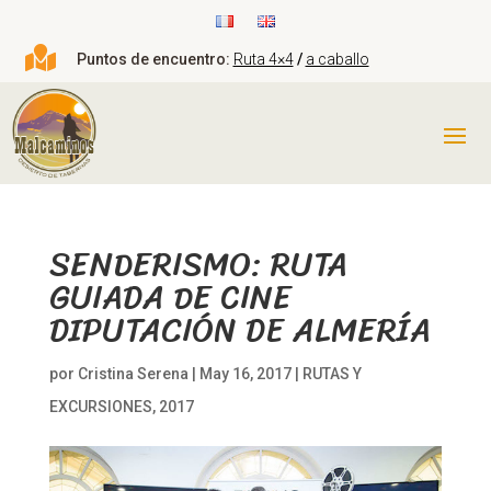

Puntos de encuentro:
Ruta 4×4
/
a caballo
SENDERISMO: RUTA
GUIADA DE CINE
DIPUTACIÓN DE ALMERÍA
por
Cristina Serena
|
May 16, 2017
|
RUTAS Y
EXCURSIONES
,
2017