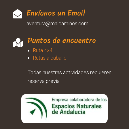
Envíanos un Email

aventura@malcaminos.com
Puntos de encuentro

Ruta 4×4
Rutas a caballo
Todas nuestras actividades requieren
reserva previa