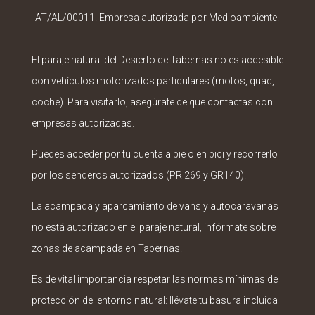
AT/AL/00011. Empresa autorizada por Medioambiente.
El paraje natural del Desierto de Tabernas no es accesible
con vehículos motorizados particulares (motos, quad,
coche). Para visitarlo, asegúrate de que contactas con
empresas autorizadas.
Puedes acceder por tu cuenta a pie o en bici y recorrerlo
por los senderos autorizados (PR 269 y GR140).
La acampada y aparcamiento de vans y autocaravanas
no está autorizado en el paraje natural, infórmate sobre
zonas de acampada en Tabernas.
Es de vital importancia respetar las normas mínimas de
protección del entorno natural: llévate tu basura incluida