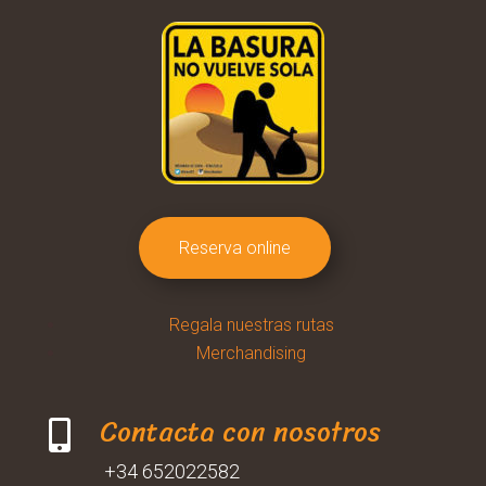
Reserva online
Regala nuestras rutas
Merchandising
Contacta con nosotros

+34 652022582